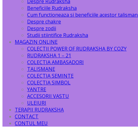
Despre Rudraksha
Beneficiile Rudraksha
Cum functioneaza si beneficiile acestor talisma
Despre chakre
Despre zodii
Studii stiintifice Rudraksha
MAGAZIN ONLINE
COLECTII POWER OF RUDRAKSHA BY COZY
RUDRAKSHA 1 – 21
COLECTIA AMBASADORI
TALISMANE
COLECTIA SEMINTE
COLECTIA SIMBOL
YANTRE
ACCESORII VASTU
ULEIURI
TERAPII RUDRAKSHA
CONTACT
CONTUL MEU