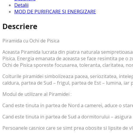
Detalii
MOD DE PURIFICARE SI ENERGIZARE
Descriere
Piramida cu Ochi de Pisica
Aceasta Piramida lucrata din piatra naturala semipretioasa 
Pisica. Energia emanata de aceasta se face resimtita pe o zon
Ochi de Pisica sporeste focusarea, toleranta, claritatea, no
Colturile piramidei simbolizeaza pacea, seriozitatea, intele
caldura, partea de Sud – frigul, partea de Est – lumina, iar 
Modul de utilizare al Piramidei :
Cand este tinuta in partea de Nord a camerei, aduce o stare
Cand este tinuta in partea de Sud a dormitorului – asigura
Persoanele casnice care se simt prea obosite si lipsite de 