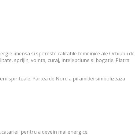
rgie imensa si sporeste calitatile temeinice ale Ochiului de
ate, sprijin, vointa, curaj, intelepciune si bogatie. Piatra
erii spirituale. Partea de Nord a piramidei simbolizeaza
ucatariei, pentru a devein mai energice.