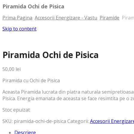
Piramida Ochi de Pisica
Prima Pagina
Accesorii Energizare - Vastu
Piramide
Pirami
Skip to content
Piramida Ochi de Pisica
50,00
lei
Piramida cu Ochi de Pisica
Aceasta Piramida lucrata din piatra naturala semipretioasa 
Pisica. Energia emanata de aceasta se face resimtita pe o z
Stoc epuizat
SKU:
piramida-ochi-de-pisica
Categorii:
Accesorii Energizar
Descriere