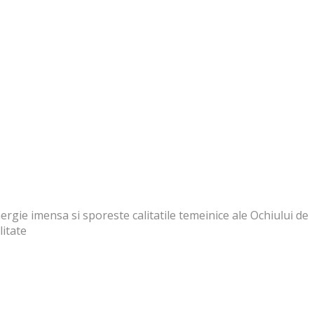
rgie imensa si sporeste calitatile temeinice ale Ochiului de
litate