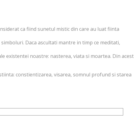
siderat ca fiind sunetul mistic din care au luat fiinta
 simboluri. Daca ascultati mantre in timp ce meditati,
ale existentei noastre: nasterea, viata si moartea. Din acest
stiinta: constientizarea, visarea, somnul profund si starea